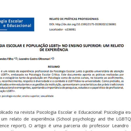
licado na revista Psicologia Escolar e Educacional: Psicologia e
 um relato de experiência (School psychology and the LGBTQI
ience report). O artigo é uma parceria do professor Leandro 