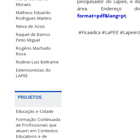
pesquisador do Lapee, e do 
Moraes
área. Endereço
Matheus Eduardo
format=pdf&lang=pt
.
Rodrigues Martins
Neiva de Assis
#Ficaadica #LaPEE #Lapee
Raquel de Barros
Pinto Miguel
Rogério Machado
Rosa
Rudinei Luiz Beltrame
Extensionistas do
LAPEE
PROJETOS
Educação e Cidade
Formação Continuada
de Profissionais que
atuam em Contextos
Educativos e de