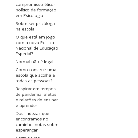
compromisso ético-
político da formação
em Psicologia
Sobre ser psicóloga
na escola
O que está em jogo
com a nova Política
Nacional de Educação
Especial?
Normal não é legal
Como construir uma
escola que acolha a
todas as pessoas?
Respirar em tempos
de pandemia: afetos
e relações de ensinar
e aprender
Das lindezas que
encontramos no
caminho: notas sobre
esperançar