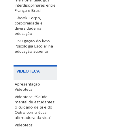
memória: diálogos
interdisciplinares entre
França e Brasil
E-book Corpo,
corporeidade e
diversidade na
educação
Divulgação do livro
Psicologia Escolar na
educação superior
VIDEOTECA
Apresentação
Videoteca
Videoteca: “Saúde
mental de estudantes:
o cuidado de Si e do
Outro como ética
afirmadora da vida”
Videoteca: