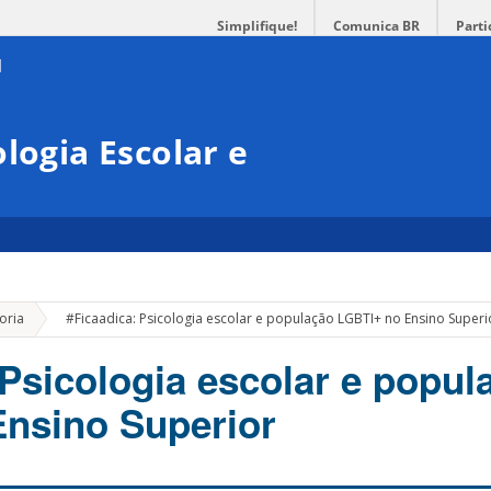
Simplifique!
Comunica BR
Parti
logia Escolar e
»
oria
#Ficaadica: Psicologia escolar e população LGBTI+ no Ensino Superi
 Psicologia escolar e popul
nsino Superior