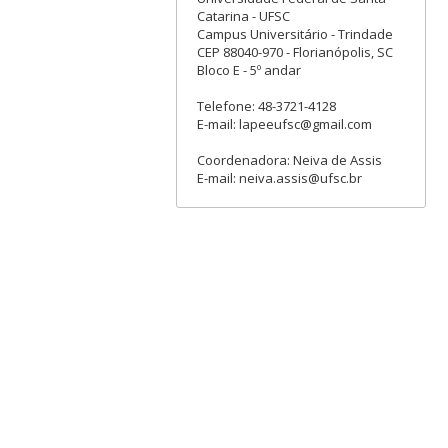
Catarina - UFSC
Campus Universitário - Trindade
CEP 88040-970 - Florianópolis, SC
Bloco E - 5º andar
Telefone: 48-3721-4128
E-mail: lapeeufsc@gmail.com
Coordenadora: Neiva de Assis
E-mail: neiva.assis@ufsc.br