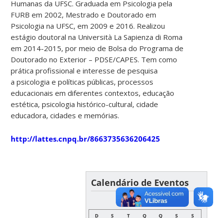
Humanas da UFSC. Graduada em Psicologia pela
FURB em 2002, Mestrado e Doutorado em
Psicologia na UFSC, em 2009 e 2016. Realizou
estágio doutoral na Università La Sapienza di Roma
em 2014-2015, por meio de Bolsa do Programa de
Doutorado no Exterior – PDSE/CAPES. Tem como
prática profissional e interesse de pesquisa
a psicologia e políticas públicas, processos
educacionais em diferentes contextos, educação
estética, psicologia histórico-cultural, cidade
educadora, cidades e memórias.
http://lattes.cnpq.br/8663735636206425
Calendário de Eventos
AGOSTO
D
S
T
Q
Q
S
S