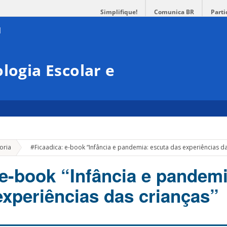
Simplifique!
Comunica BR
Parti
logia Escolar e
»
oria
#Ficaadica: e-book “Infância e pandemia: escuta das experiências da
 e-book “Infância e pandemi
experiências das crianças”