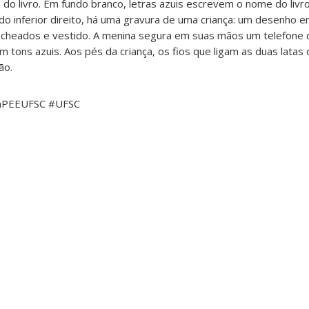
a do livro. Em fundo branco, letras azuis escrevem o nome do livr
do inferior direito, há uma gravura de uma criança: um desenho 
acheados e vestido. A menina segura em suas mãos um telefone 
 tons azuis. Aos pés da criança, os fios que ligam as duas latas
ão.
LaPEEUFSC #UFSC