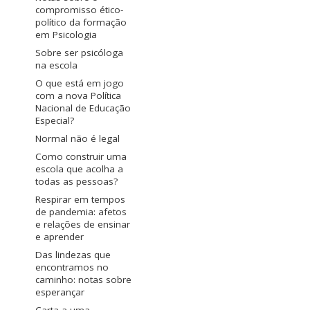
compromisso ético-
político da formação
em Psicologia
Sobre ser psicóloga
na escola
O que está em jogo
com a nova Política
Nacional de Educação
Especial?
Normal não é legal
Como construir uma
escola que acolha a
todas as pessoas?
Respirar em tempos
de pandemia: afetos
e relações de ensinar
e aprender
Das lindezas que
encontramos no
caminho: notas sobre
esperançar