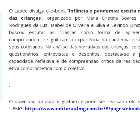
O Lapee divulga o e-book “
Infância e pandemia: escuta 
das crianças
”, organizado por Maria Cristina Soares
Rodrigues da Luz, Isabel de Oliveria e Silva e Levindo Dini
buscou escutar as crianças como forma de apree
compreendem e significam a experiência da pandemia e s
seus cotidianos. Na análise das narrativas das crianças, co
questionários, entrevistas e desenhos, destaca-se a
capacidade reflexiva e de compreensão crítica da realid
ética comprometida com o coletivo.
.
O download da obra é gratuito e pode ser realizado elo s
UFMG:
https://www.editoraufmg.com.br/#/pages/ebook