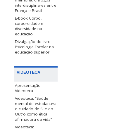
memória: diálogos
interdisciplinares entre
França e Brasil
E-book Corpo,
corporeidade e
diversidade na
educação
Divulgação do livro
Psicologia Escolar na
educação superior
VIDEOTECA
Apresentação
Videoteca
Videoteca: “Saúde
mental de estudantes:
o cuidado de Si e do
Outro como ética
afirmadora da vida”
Videoteca: