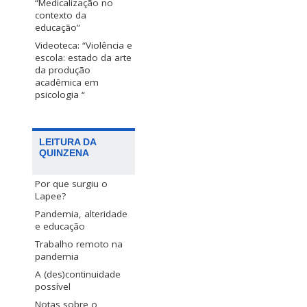
“Medicalização no
contexto da
educação”
Videoteca: “Violência e
escola: estado da arte
da produção
acadêmica em
psicologia “
LEITURA DA
QUINZENA
Por que surgiu o
Lapee?
Pandemia, alteridade
e educação
Trabalho remoto na
pandemia
A (des)continuidade
possível
Notas sobre o