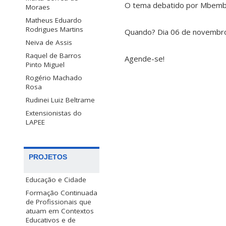
O tema debatido por Mbembe
Moraes
Matheus Eduardo
Rodrigues Martins
Quando? Dia 06 de novembr
Neiva de Assis
Raquel de Barros
Agende-se!
Pinto Miguel
Rogério Machado
Rosa
Rudinei Luiz Beltrame
Extensionistas do
LAPEE
PROJETOS
Educação e Cidade
Formação Continuada
de Profissionais que
atuam em Contextos
Educativos e de