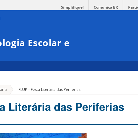
Simplifique!
Comunica BR
Parti
logia Escolar e
»
oria
FLUP – Festa Literária das Periferias
 Literária das Periferias