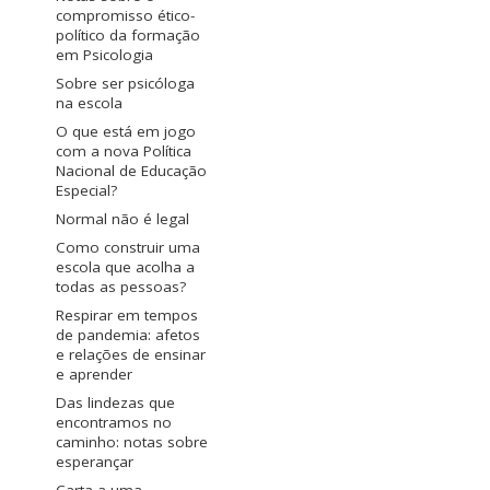
compromisso ético-
político da formação
em Psicologia
Sobre ser psicóloga
na escola
O que está em jogo
com a nova Política
Nacional de Educação
Especial?
Normal não é legal
Como construir uma
escola que acolha a
todas as pessoas?
Respirar em tempos
de pandemia: afetos
e relações de ensinar
e aprender
Das lindezas que
encontramos no
caminho: notas sobre
esperançar