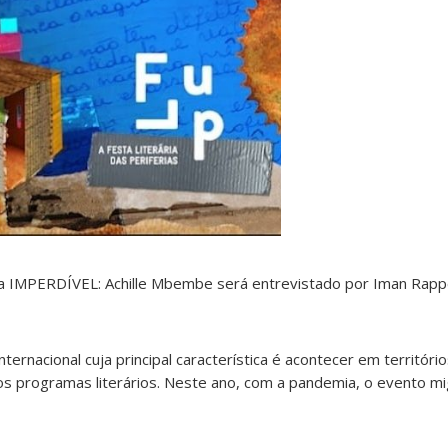
a IMPERDÍVEL: Achille Mbembe será entrevistado por Iman Rapp
nternacional cuja principal característica é acontecer em territóri
os programas literários. Neste ano, com a pandemia, o evento mi