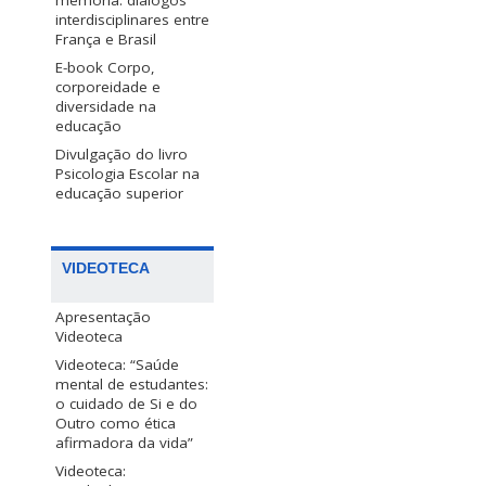
memória: diálogos
interdisciplinares entre
França e Brasil
E-book Corpo,
corporeidade e
diversidade na
educação
Divulgação do livro
Psicologia Escolar na
educação superior
VIDEOTECA
Apresentação
Videoteca
Videoteca: “Saúde
mental de estudantes:
o cuidado de Si e do
Outro como ética
afirmadora da vida”
Videoteca: