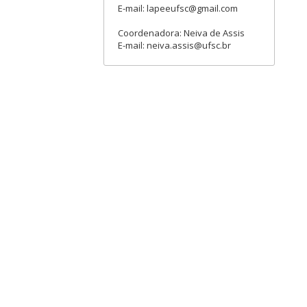
E-mail: lapeeufsc@gmail.com
Coordenadora: Neiva de Assis
E-mail: neiva.assis@ufsc.br