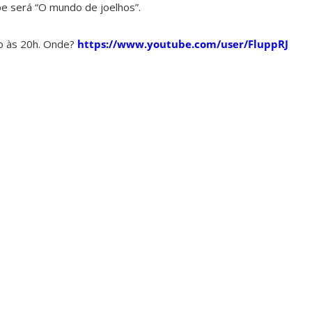
 será “O mundo de joelhos”.
o às 20h. Onde?
https://www.youtube.com/user/FluppRJ