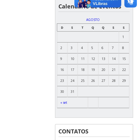
Calendário de Eventos
AGOSTO
D
S
T
Q
Q
S
S
1
2
3
4
5
6
7
8
9
10
11
12
13
14
15
16
17
18
19
20
21
22
23
24
25
26
27
28
29
30
31
« set
CONTATOS