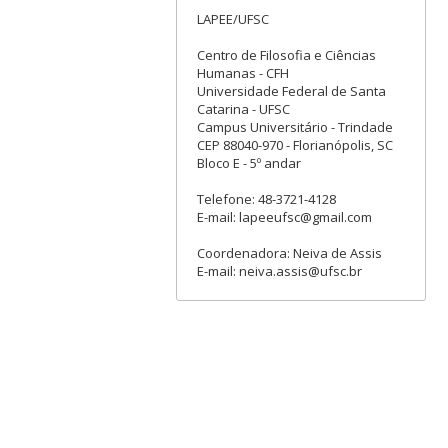
LAPEE/UFSC
Centro de Filosofia e Ciências
Humanas - CFH
Universidade Federal de Santa
Catarina - UFSC
Campus Universitário - Trindade
CEP 88040-970 - Florianópolis, SC
Bloco E - 5º andar
Telefone: 48-3721-4128
E-mail: lapeeufsc@gmail.com
Coordenadora: Neiva de Assis
E-mail: neiva.assis@ufsc.br